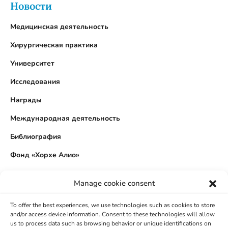
Новости​
Медицинская деятельность
Хирургическая практика
Университет
Исследования
Награды
Международная деятельность
Библиография
Фонд «Хорхе Алио»
Manage cookie consent
Сведения​
To offer the best experiences, we use technologies such as cookies to store
and/or access device information. Consent to these technologies will allow
РЕЗЮМЕ/ БИОГРАФИЯ
us to process data such as browsing behavior or unique identifications on