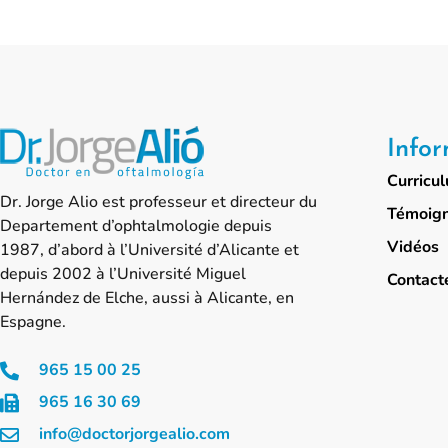
Infor
Curricu
Dr. Jorge Alio est professeur et directeur du
Témoig
Departement d’ophtalmologie depuis
Vidéos
1987, d’abord à l’Université d’Alicante et
depuis 2002 à l’Université Miguel
Contact
Hernández de Elche, aussi à Alicante, en
Espagne.
965 15 00 25
965 16 30 69
info@doctorjorgealio.com