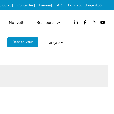
5 00 25
Contacter
Lumina
ARI
Fondation Jorge Alió
Nouvelles
Ressources
Rendez-vous
Français