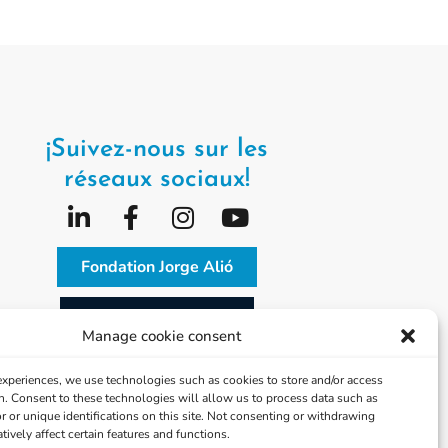
¡Suivez-nous sur les
réseaux sociaux!
Fondation Jorge Alió
Vissum Corporation
Manage cookie consent
 experiences, we use technologies such as cookies to store and/or access
n. Consent to these technologies will allow us to process data such as
 or unique identifications on this site. Not consenting or withdrawing
ively affect certain features and functions.