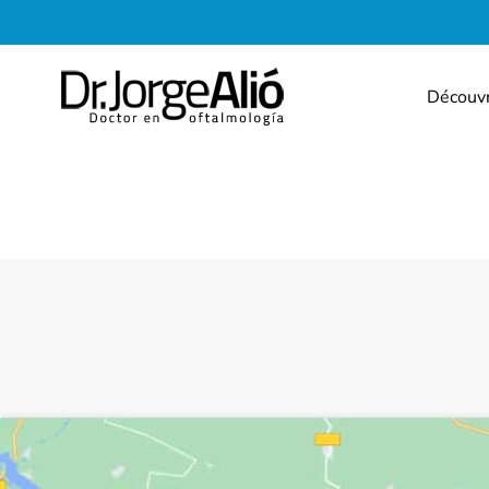
Découv