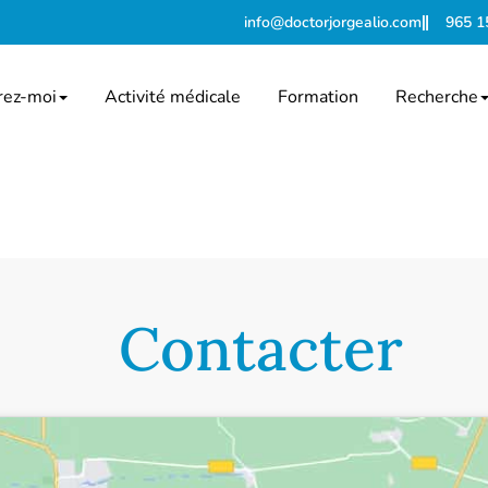
info@doctorjorgealio.com
965 1
rez-moi
Activité médicale
Formation
Recherche
Contacter