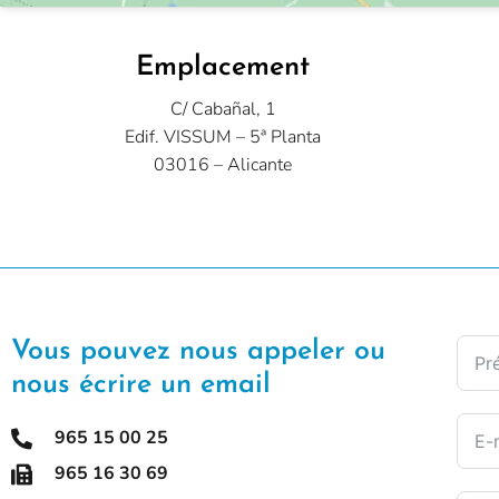
Emplacement
C/ Cabañal, 1
Edif. VISSUM – 5ª Planta
03016 – Alicante
Vous pouvez nous appeler ou
nous écrire un email
965 15 00 25
965 16 30 69