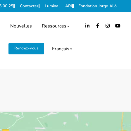
5 00 25
Contacter
Lumina
ARI
Fondation Jorge Alió
Nouvelles
Ressources
Rendez-vous
Français