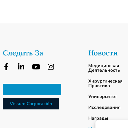
Следить За
Новости
Медицинская
Деятельность
Хирургическая
Практика
Фонд «Хорхе Алио»
Университет
Vissum Corporación
Исследования
Награды