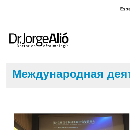
Esp
Международная дея