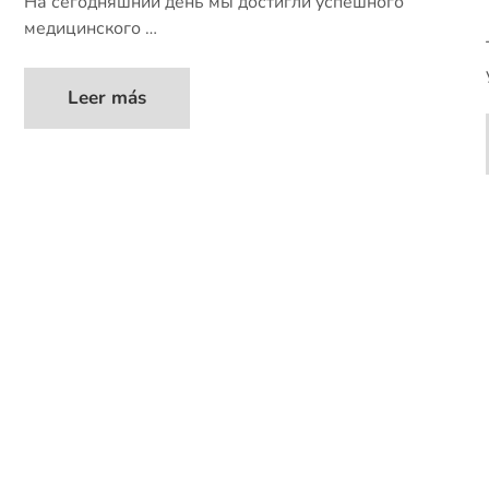
На сегодняшний день мы достигли успешного
медицинского …
Leer más