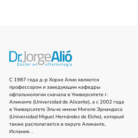
С 1987 года д-р Хорхе Алио является
профессором и заведующим кафедры
офтальмологии сначала в Университете г.
Аликанте (Universidad de Alicante), а с 2002 года
в Университете Эльче имени Мигеля Эрнандеса
(Universidad Miguel Hernández de Elche), который
также располагается в округе Аликанте,
Испания. .