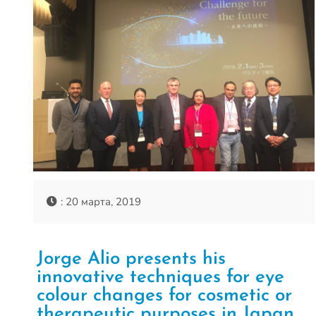
: 20 марта, 2019
Jorge Alio presents his
innovative techniques for eye
colour changes for cosmetic or
therapeutic purposes in Japan