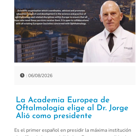
: 06/08/2026
La Academia Europea de
Oftalmología elige al Dr. Jorge
Alió como presidente
Es el primer español en presidir la máxima institución