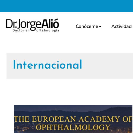
Conóceme
Actividad
Internacional