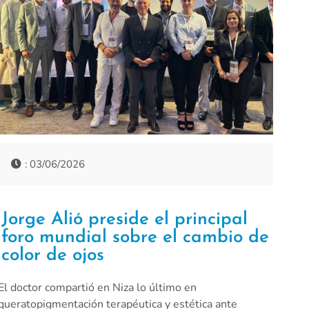
: 03/06/2026
Jorge Alió preside el principal
foro mundial sobre el cambio de
color de ojos
El doctor compartió en Niza lo último en
queratopigmentación terapéutica y estética ante