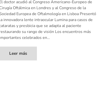
El doctor acudió al Congreso Americano-Europeo de
Cirugía Oftálmica en Londres y al Congreso de la
Sociedad Europea de Oftalmología en Lisboa Presentó
la innovadora lente intraocular Lumina para casos de
cataratas y presbicia que se adapta al paciente
restaurando su rango de visión Los encuentros más
importantes celebrados en…
Leer más