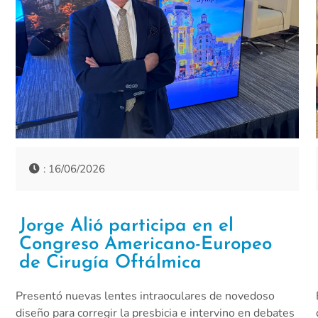
: 16/06/2026
Jorge Alió participa en el
Congreso Americano-Europeo
de Cirugía Oftálmica
Presentó nuevas lentes intraoculares de novedoso
diseño para corregir la presbicia e intervino en debates