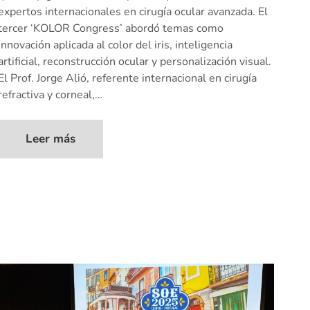
expertos internacionales en cirugía ocular avanzada. El
tercer ‘KOLOR Congress’ abordó temas como
innovación aplicada al color del iris, inteligencia
artificial, reconstrucción ocular y personalización visual.
El Prof. Jorge Alió, referente internacional en cirugía
refractiva y corneal,…
Leer más