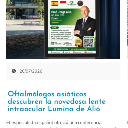
: 20/07/2026
Oftalmólogos asiáticos
descubren la novedosa lente
intraocular Lumina de Alió
El especialista español ofreció una conferencia