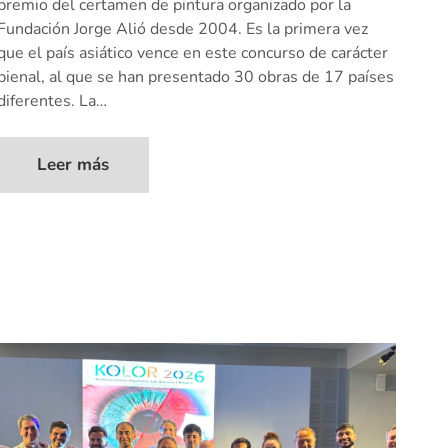
premio del certamen de pintura organizado por la
Fundación Jorge Alió desde 2004. Es la primera vez
que el país asiático vence en este concurso de carácter
bienal, al que se han presentado 30 obras de 17 países
diferentes. La…
Leer más