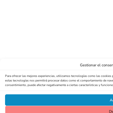
Gestionar el consen
Para ofrecer las mejores experiencias, utilizamos tecnologías como las cookies 
estas tecnologías nos permitirá procesar datos como el comportamiento de navegac
consentimiento, puede afectar negativamente a ciertas características y funcione
A
D