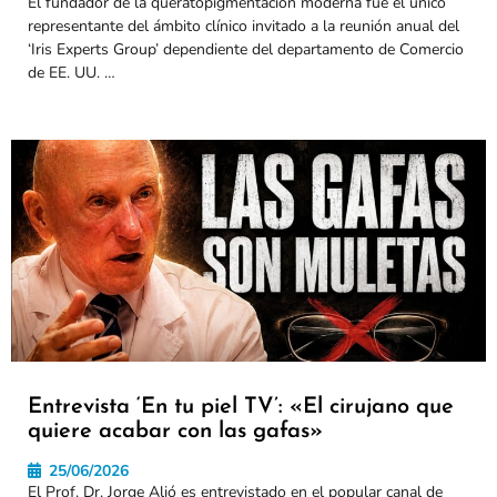
El fundador de la queratopigmentación moderna fue el único
representante del ámbito clínico invitado a la reunión anual del
‘Iris Experts Group’ dependiente del departamento de Comercio
de EE. UU. …
Entrevista ‘En tu piel TV’: «El cirujano que
quiere acabar con las gafas»
25/06/2026
El Prof. Dr. Jorge Alió es entrevistado en el popular canal de