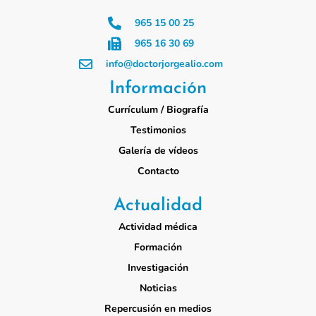
965 15 00 25
965 16 30 69
info@doctorjorgealio.com
Información
Currículum / Biografía
Testimonios
Galería de vídeos
Contacto
Actualidad
Actividad médica
Formación
Investigación
Noticias
Repercusión en medios