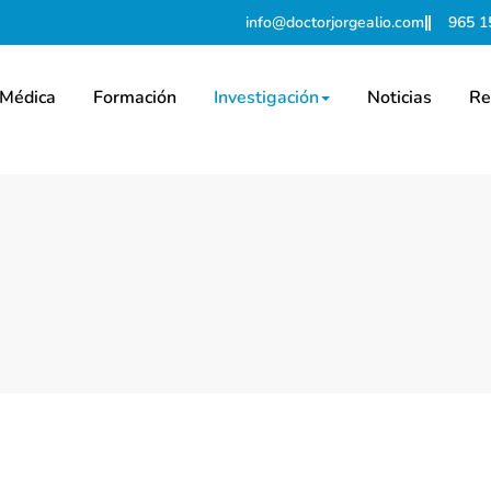
info@doctorjorgealio.com
965 1
 Médica
Formación
Investigación
Noticias
Re