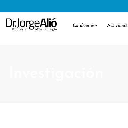
Conóceme
Actividad
Investigación