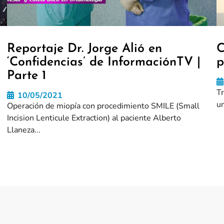
Reportaje Dr. Jorge Alió en
C
‘Confidencias’ de InformaciónTV |
p
Parte 1
T
10/05/2021
un
Operación de miopía con procedimiento SMILE (Small
Incision Lenticule Extraction) al paciente Alberto
Llaneza...