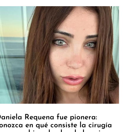
aniela Requena fue pionera:
onozca en qué consiste la cirugía