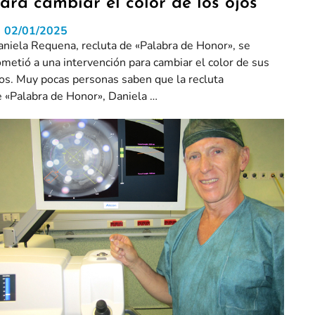
ara cambiar el color de los ojos
02/01/2025
aniela Requena, recluta de «Palabra de Honor», se
metió a una intervención para cambiar el color de sus
jos. Muy pocas personas saben que la recluta
e «Palabra de Honor», Daniela …