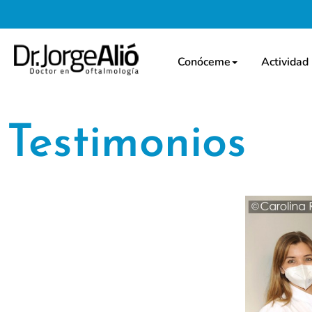
Conóceme
Actividad
Testimonios