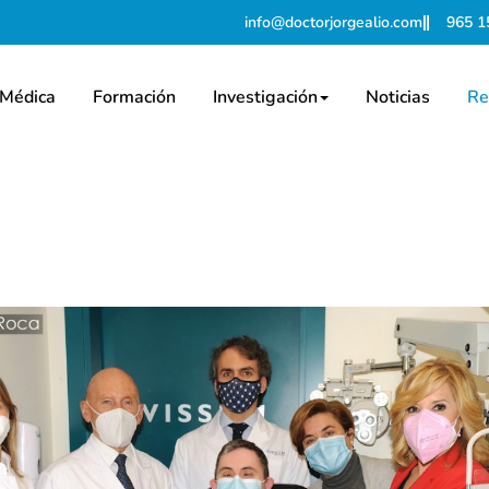
info@doctorjorgealio.com
965 1
 Médica
Formación
Investigación
Noticias
Re