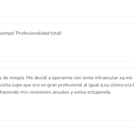
tiempo! Profesionalidad total!
de miopía. Me decidí a operarme con lente intraocular xq me cas
isita supe que era un gran profesional al igual q su clínica era 
 haciendo mis revisiones anuales y estoy estupenda.