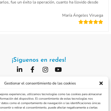
rlos, fue un éxito la operación, cuanto ha llovido desde
María Ángeles Viruega
¡Síguenos en redes!
Fundación Jorge Alió
Gestionar el consentimiento de las cookies
Vissum Corporación
mejores experiencias, utilizamos tecnologías como las cookies para almacenar
información del dispositivo. El consentimiento de estas tecnologías nos
r datos como el comportamiento de navegación o las identificaciones únicas
consentir o retirar el consentimiento, puede afectar negativamente a ciertas