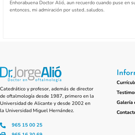
Enhorabuena Doctor Alió, aun recuerdo cuando puse en sus 
entonces, mi admiración por usted..saludos.
Info
Currícul
Catedrático y profesor, además de director
Testimo
de oftalmología desde 1987, primero en la
Galería 
Universidad de Alicante y desde 2002 en
la Universidad Miguel Hernández.
Contact
965 15 00 25
965 16 30 69