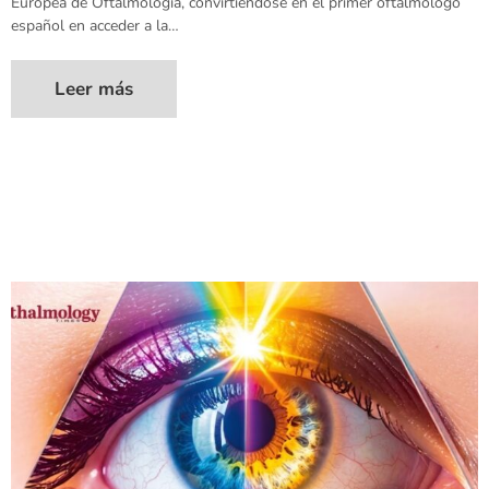
Europea de Oftalmología, convirtiéndose en el primer oftalmólogo
español en acceder a la…
Leer más