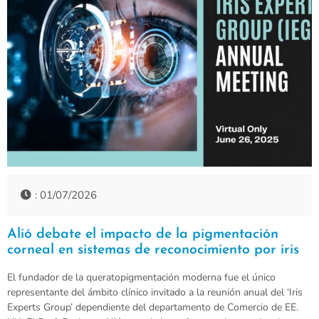
: 01/07/2026
Alió debate el impacto de la pigmentación
corneal en sistemas de reconocimiento por iris
El fundador de la queratopigmentación moderna fue el único
representante del ámbito clínico invitado a la reunión anual del ‘Iris
Experts Group’ dependiente del departamento de Comercio de EE.