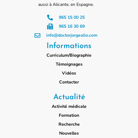
aussi à Alicante, en Espagne.
965 15 00 25
965 16 30 69
info@doctorjorgealio.com
Informations
Curriculum/Biographie
Témoignages
Vidéos
Contacter
Actualité
Activité médicale
Formation
Recherche
Nouvelles