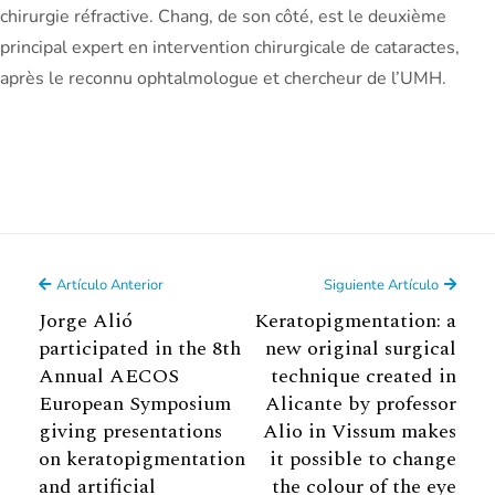
chirurgie réfractive. Chang, de son côté, est le deuxième
principal expert en intervention chirurgicale de cataractes,
après le reconnu ophtalmologue et chercheur de l’UMH.
Artículo Anterior
Siguiente Artículo
Jorge Alió
Keratopigmentation: a
participated in the 8th
new original surgical
Annual AECOS
technique created in
European Symposium
Alicante by professor
giving presentations
Alio in Vissum makes
on keratopigmentation
it possible to change
and artificial
the colour of the eye