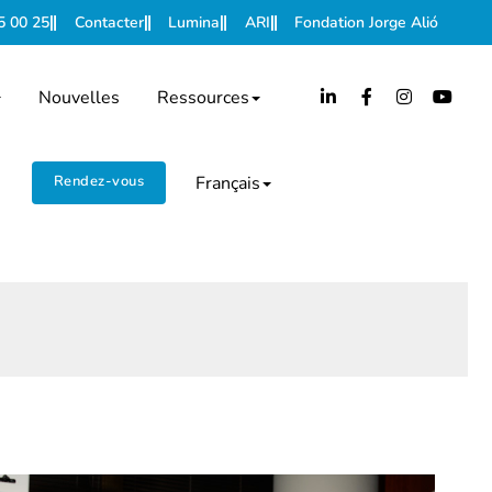
5 00 25
Contacter
Lumina
ARI
Fondation Jorge Alió
Nouvelles
Ressources
Rendez-vous
Français