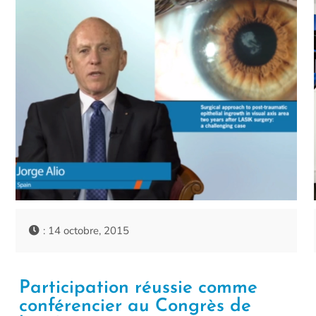
: 14 octobre, 2015
Participation réussie comme
conférencier au Congrès de