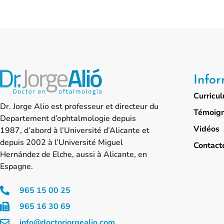
Infor
Curricu
Dr. Jorge Alio est professeur et directeur du
Témoig
Departement d’ophtalmologie depuis
Vidéos
1987, d’abord à l’Université d’Alicante et
depuis 2002 à l’Université Miguel
Contact
Hernández de Elche, aussi à Alicante, en
Espagne.
965 15 00 25
965 16 30 69
info@doctorjorgealio.com