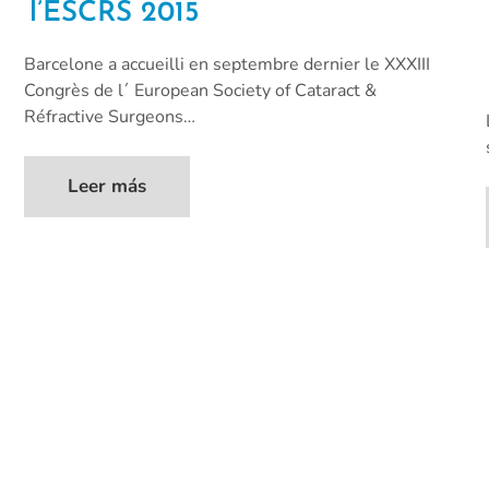
l’ESCRS 2015
Barcelone a accueilli en septembre dernier le XXXIII
Congrès de l´ European Society of Cataract &
Réfractive Surgeons…
Leer más