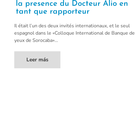
la presence du Docteur Alio en
tant que rapporteur
Il était l’un des deux invités internationaux, et le seul
espagnol dans le «Colloque International de Banque de
yeux de Sorocaba»…
Leer más