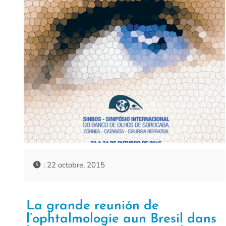
: 22 octobre, 2015
La grande reunión de
l’ophtalmologie aun Bresil dans