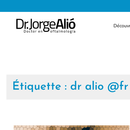
Découv
Étiquette :
dr alio @fr