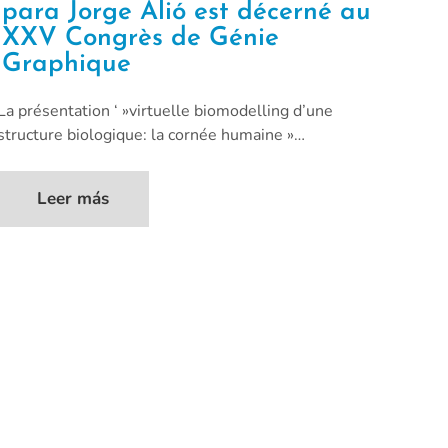
para Jorge Alió est décerné au
XXV Congrès de Génie
Graphique
La présentation ‘ »virtuelle biomodelling d’une
structure biologique: la cornée humaine »…
Leer más