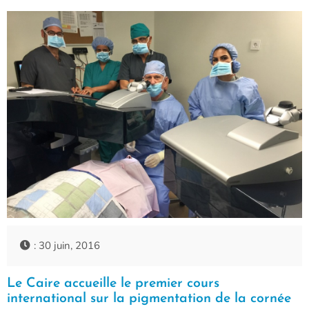
: 30 juin, 2016
Le Caire accueille le premier cours
international sur la pigmentation de la cornée