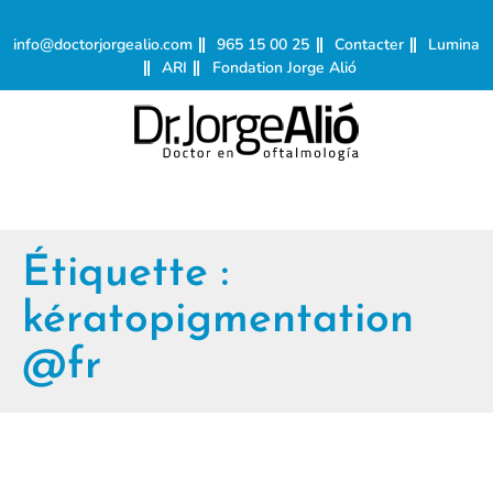
info@doctorjorgealio.com
965 15 00 25
Contacter
Lumina
ARI
Fondation Jorge Alió
Étiquette :
kératopigmentation
@fr