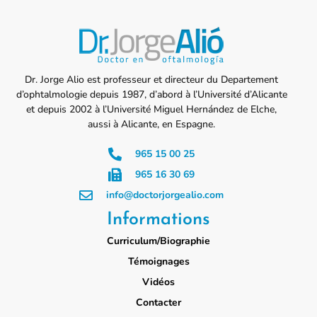
Dr. Jorge Alio est professeur et directeur du Departement
d’ophtalmologie depuis 1987, d’abord à l’Université d’Alicante
et depuis 2002 à l’Université Miguel Hernández de Elche,
aussi à Alicante, en Espagne.
965 15 00 25
965 16 30 69
info@doctorjorgealio.com
Informations
Curriculum/Biographie
Témoignages
Vidéos
Contacter