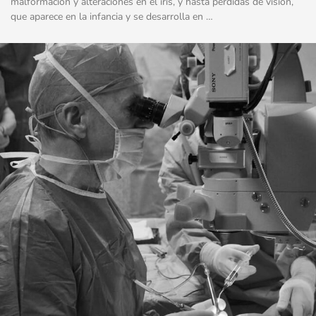
malformación y alteraciones en el iris, y hasta pérdidas de visión,
que aparece en la infancia y se desarrolla en …