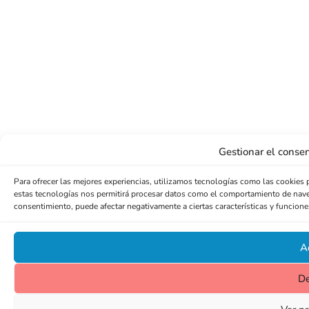
Gestionar el consen
Para ofrecer las mejores experiencias, utilizamos tecnologías como las cookies 
estas tecnologías nos permitirá procesar datos como el comportamiento de navegac
consentimiento, puede afectar negativamente a ciertas características y funcione
A
D