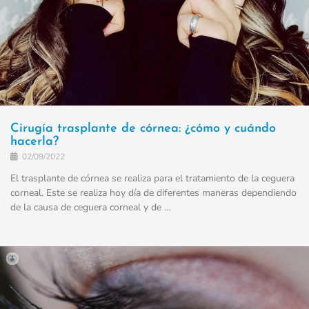
Cirugía trasplante de córnea: ¿cómo y cuándo
hacerla?
02/09/2022
El trasplante de córnea se realiza para el tratamiento de la ceguera
corneal. Este se realiza hoy día de diferentes maneras dependiendo
de la causa de ceguera corneal y de …