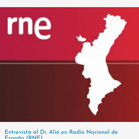
Entrevista al Dr. Alió en Radio Nacional de
España (RNE)