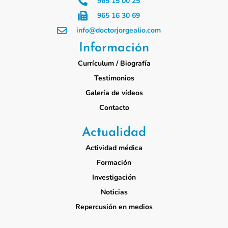
965 15 00 25
965 16 30 69
info@doctorjorgealio.com
Información
Currículum / Biografía
Testimonios
Galería de vídeos
Contacto
Actualidad
Actividad médica
Formación
Investigación
Noticias
Repercusión en medios