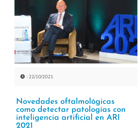
: 22/10/2021
Novedades oftalmológicas
como detectar patologías con
inteligencia artificial en ARI
2021