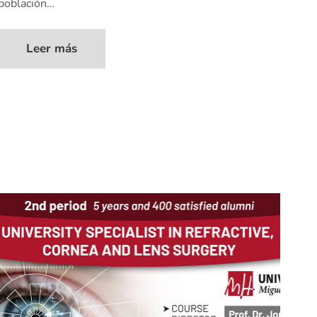
población…
Leer más