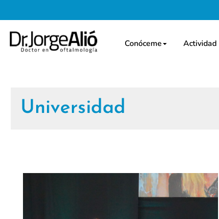
Conóceme
Actividad
Universidad