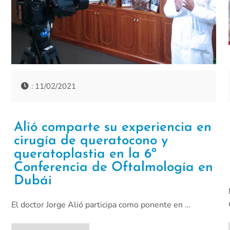
: 11/02/2021
Alió comparte su experiencia en
cirugía de queratocono y
queratoplastia en la 6º
Conferencia de Oftalmología en
Dubái
El doctor Jorge Alió participa como ponente en …