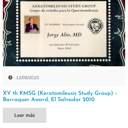
: 12/05/2010
XV th KMSG (Keratomileusis Study Group) –
Barraquer Award, El Salvador 2010
Leer más