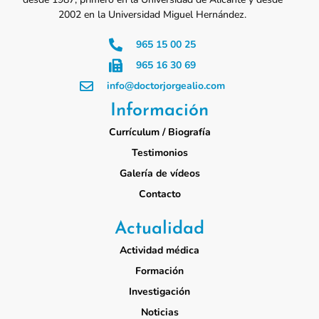
2002 en la Universidad Miguel Hernández.
965 15 00 25
965 16 30 69
info@doctorjorgealio.com
Información
Currículum / Biografía
Testimonios
Galería de vídeos
Contacto
Actualidad
Actividad médica
Formación
Investigación
Noticias