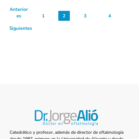
Anterior
es
1
2
3
4
Siguientes
Catedrático y profesor, además de director de oftalmología
desde 1987, primero en la Universidad de Alicante y desde