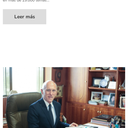
en más de 29.000 temas…
Leer más