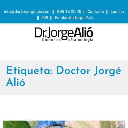
info@doctorjorgealio.com
965 15 00 25
Contacto
Lumina
ARI
Fundación Jorge Alió
Etiqueta:
Doctor Jorgé
Alió