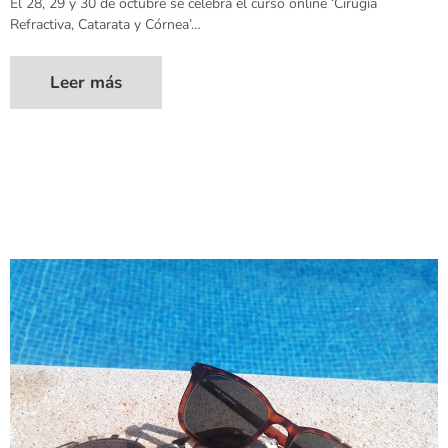
El 28, 29 y 30 de octubre se celebra el curso online ‘Cirugía
Refractiva, Catarata y Córnea’…
Leer más