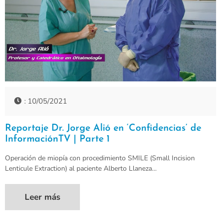
: 10/05/2021
Reportaje Dr. Jorge Alió en ‘Confidencias’ de
InformaciónTV | Parte 1
Operación de miopía con procedimiento SMILE (Small Incision
Lenticule Extraction) al paciente Alberto Llaneza…
Leer más