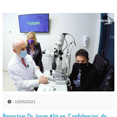
: 10/05/2021
Reportaje Dr. Jorge Alió en ‘Confidencias’ de