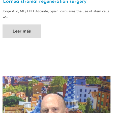
Cornea stromal regeneration surgery
Jorge Alio, MD, PhD, Alicante, Spain, discusses the use of stem cells
to…
Leer más