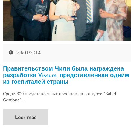
: 29/01/2014
Правительством Чили была награждена
разработка Vissum, представленная одним
из госпиталей страны
Среди 300 представленных проектов на конкурсе “Salud
Gestiona” …
Leer más