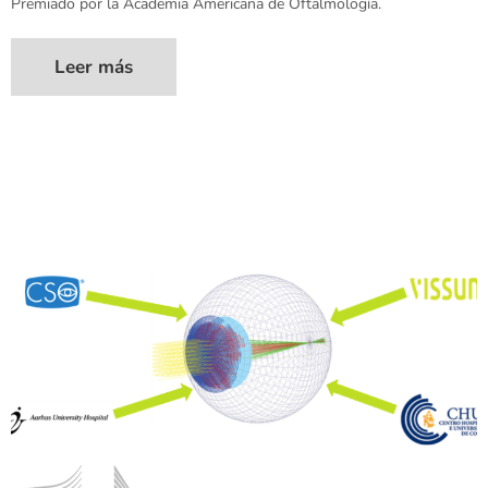
Premiado por la Academia Americana de Oftalmología.
Leer más