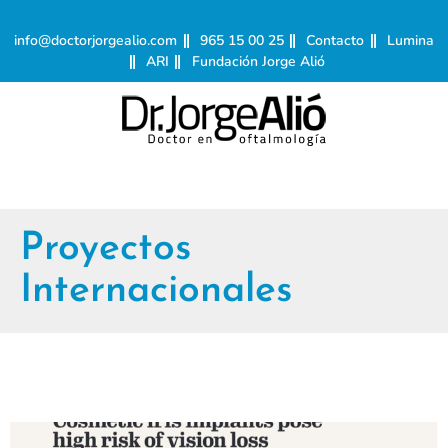
info@doctorjorgealio.com
965 15 00 25
Contacto
Lumina
ARI
Fundación Jorge Alió
Proyectos
Internacionales