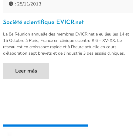
: 25/11/2013
Société scientifique EVICR.net
La 8e Réunion annuelle des membres EVICR.net a eu lieu les 14 et
15 Octobre à Paris, France en clinique elcentro # 6 – XV-XX. Le
réseau est en croissance rapide et à l’heure actuelle en cours
d’élaboration sept brevets et de l’industrie 3 des essais cliniques.
Leer más