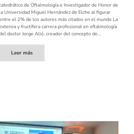
catedrático de Oftalmología e Investigador de Honor de
la Universidad Miguel Hernández de Elche al figurar
entre el 2% de los autores más citados en el mundo La
extensa y fructífera carrera profesional en oftalmología
del doctor Jorge Alió, creador del concepto de…
Leer más