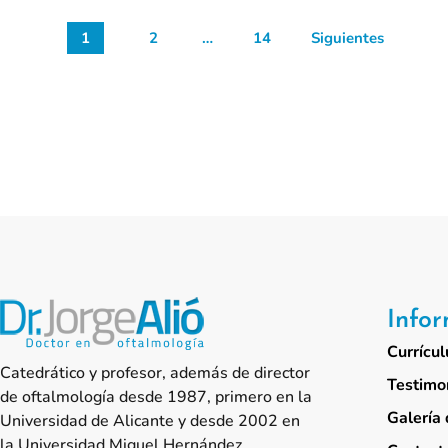
1
2
…
14
Siguientes
Info
Currícul
Catedrático y profesor, además de director
Testimo
de oftalmología desde 1987, primero en la
Galería 
Universidad de Alicante y desde 2002 en
la Universidad Miguel Hernández.