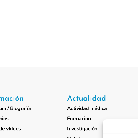
rmación
Actualidad
um / Biografía
Actividad médica
nios
Formación
de vídeos
Investigación