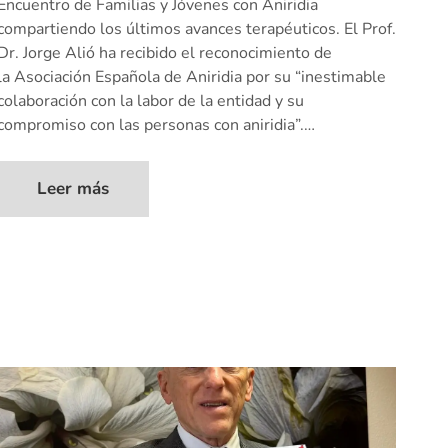
Encuentro de Familias y Jóvenes con Aniridia
compartiendo los últimos avances terapéuticos. El Prof.
Dr. Jorge Alió ha recibido el reconocimiento de
la Asociación Española de Aniridia por su “inestimable
colaboración con la labor de la entidad y su
compromiso con las personas con aniridia”.…
Leer más