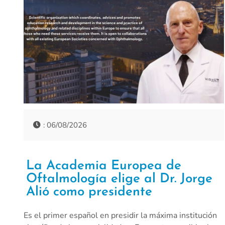
: 06/08/2026
La Academia Europea de
Oftalmología elige al Dr. Jorge
Alió como presidente
Es el primer español en presidir la máxima institución