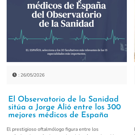
: 26/05/2026
El Observatorio de la Sanidad
sitúa a Jorge Alió entre los 300
mejores médicos de España
El prestigioso oftalmólogo figura entre los