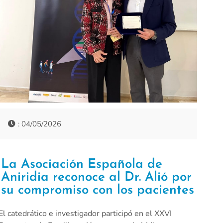
: 04/05/2026
La Asociación Española de
Aniridia reconoce al Dr. Alió por
su compromiso con los pacientes
El catedrático e investigador participó en el XXVI