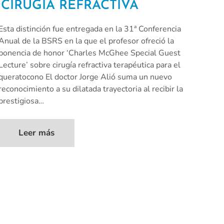
CIRUGÍA REFRACTIVA
Esta distinción fue entregada en la 31ª Conferencia
Anual de la BSRS en la que el profesor ofreció la
ponencia de honor ‘Charles McGhee Special Guest
Lecture’ sobre cirugía refractiva terapéutica para el
queratocono El doctor Jorge Alió suma un nuevo
reconocimiento a su dilatada trayectoria al recibir la
prestigiosa…
Leer más