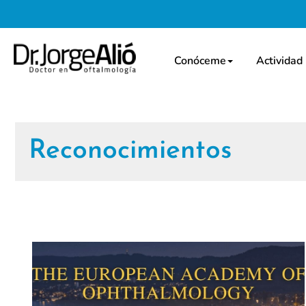
Conóceme
Actividad
Reconocimientos