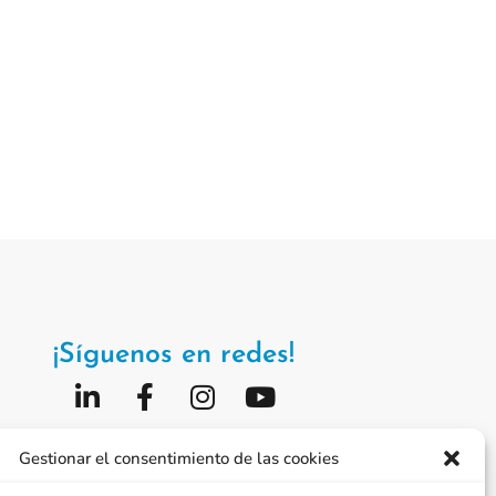
¡Síguenos en redes!
Fundación Jorge Alió
Gestionar el consentimiento de las cookies