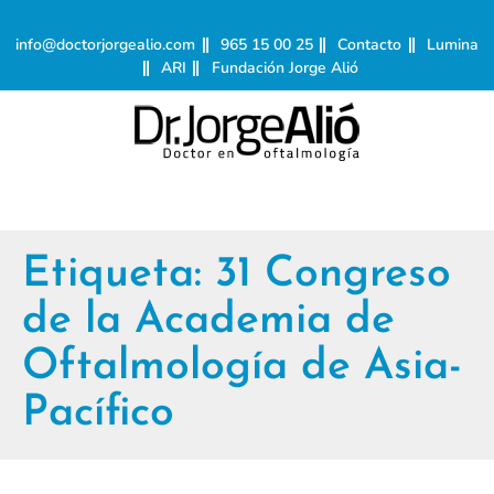
info@doctorjorgealio.com
965 15 00 25
Contacto
Lumina
ARI
Fundación Jorge Alió
Etiqueta:
31 Congreso
de la Academia de
Oftalmología de Asia-
Pacífico