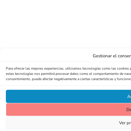
Gestionar el consen
Para ofrecer las mejores experiencias, utilizamos tecnologías como las cookies 
estas tecnologías nos permitirá procesar datos como el comportamiento de navegac
consentimiento, puede afectar negativamente a ciertas características y funcione
A
D
Ver pr