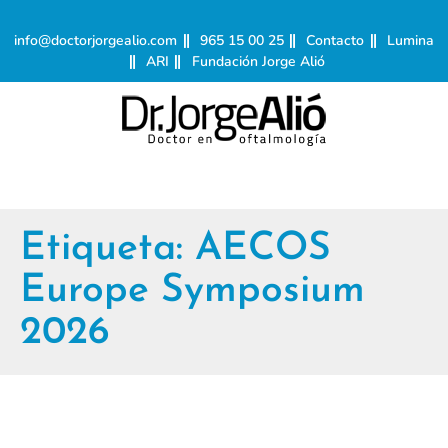
info@doctorjorgealio.com
965 15 00 25
Contacto
Lumina
ARI
Fundación Jorge Alió
Etiqueta:
AECOS
Europe Symposium
2026