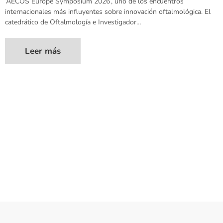
‘AECOS Europe Symposium 2026’, uno de los encuentros
internacionales más influyentes sobre innovación oftalmológica. El
catedrático de Oftalmología e Investigador…
Leer más