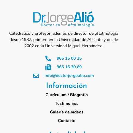
Catedrático y profesor, además de director de oftalmología
desde 1987, primero en la Universidad de Alicante y desde
2002 en la Universidad Miguel Hernández.
965 15 00 25
965 16 30 69
info@doctorjorgealio.com
Información
Currículum / Biografía
Testimonios
Galería de vídeos
Contacto