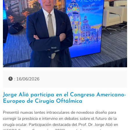
: 16/06/2026
Jorge Alió participa en el Congreso Americano-
Europeo de Cirugía Oftálmica
Presentó nuevas lentes intraoculares de novedoso diseño para
corregir la presbicia e intervino en debates sobre el futuro de la
cirugía ocular. Participación destacada del Prof. Dr. Jorge Alió en