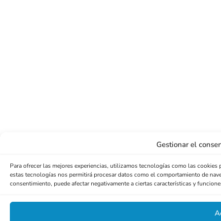
Gestionar el consen
Para ofrecer las mejores experiencias, utilizamos tecnologías como las cookies 
estas tecnologías nos permitirá procesar datos como el comportamiento de navegac
consentimiento, puede afectar negativamente a ciertas características y funcione
A