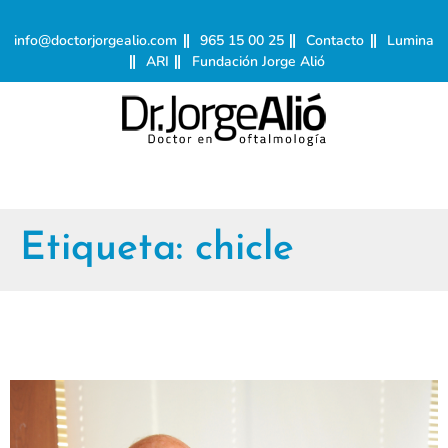
info@doctorjorgealio.com
965 15 00 25
Contacto
Lumina
ARI
Fundación Jorge Alió
Etiqueta:
chicle