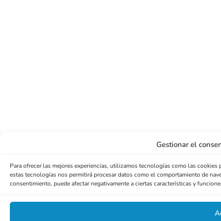
Gestionar el consen
Para ofrecer las mejores experiencias, utilizamos tecnologías como las cookies 
estas tecnologías nos permitirá procesar datos como el comportamiento de navegac
consentimiento, puede afectar negativamente a ciertas características y funcione
A