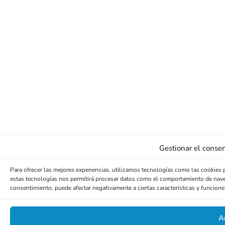
Gestionar el consen
Para ofrecer las mejores experiencias, utilizamos tecnologías como las cookies 
estas tecnologías nos permitirá procesar datos como el comportamiento de navegac
consentimiento, puede afectar negativamente a ciertas características y funcione
A