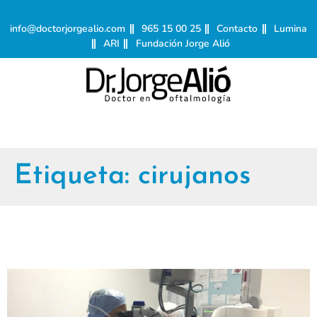
info@doctorjorgealio.com
965 15 00 25
Contacto
Lumina
ARI
Fundación Jorge Alió
Etiqueta:
cirujanos