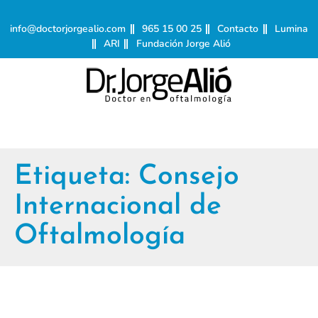
info@doctorjorgealio.com
965 15 00 25
Contacto
Lumina
ARI
Fundación Jorge Alió
Etiqueta:
Consejo
Internacional de
Oftalmología