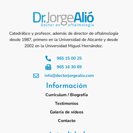
Catedrático y profesor, además de director de oftalmología
desde 1987, primero en la Universidad de Alicante y desde
2002 en la Universidad Miguel Hernández.
965 15 00 25
965 16 30 69
info@doctorjorgealio.com
Información
Currículum / Biografía
Testimonios
Galería de vídeos
Contacto