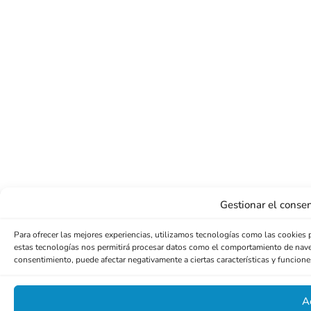
Gestionar el consen
Para ofrecer las mejores experiencias, utilizamos tecnologías como las cookies 
estas tecnologías nos permitirá procesar datos como el comportamiento de navegac
consentimiento, puede afectar negativamente a ciertas características y funcione
A