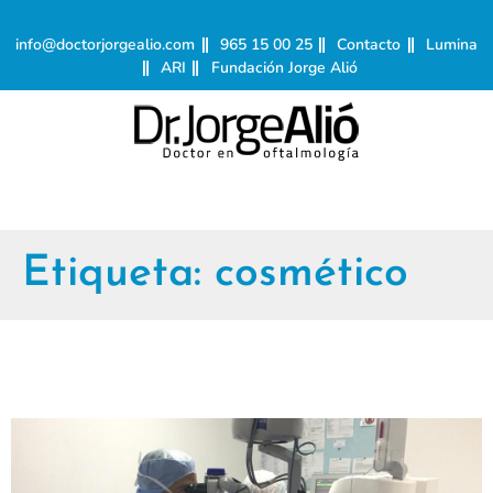
info@doctorjorgealio.com
965 15 00 25
Contacto
Lumina
ARI
Fundación Jorge Alió
Etiqueta:
cosmético