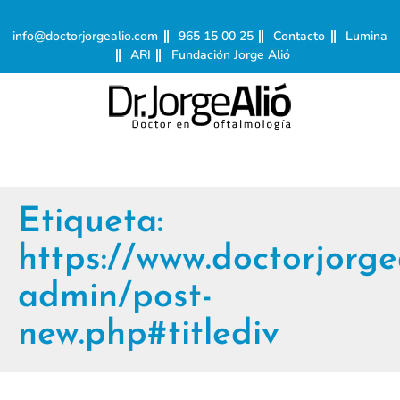
info@doctorjorgealio.com
965 15 00 25
Contacto
Lumina
ARI
Fundación Jorge Alió
Etiqueta:
https://www.doctorjorge
admin/post-
new.php#titlediv