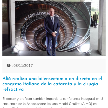
: 03/11/2017
Alió realiza una bilensectomía en directo en el
congreso italiano de la catarata y la cirugía
refractiva
El doctor y profesor también impartió la conferencia inaugural en el
encuentro de la Associazione Italiana Medici Oculisti (AIMO) en