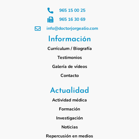
965 15 00 25
965 16 30 69
info@doctorjorgealio.com
Información
Currículum / Biografía
Testimonios
Galería de vídeos
Contacto
Actualidad
Actividad médica
Formación
Investigación
Noticias
Repercusión en medios