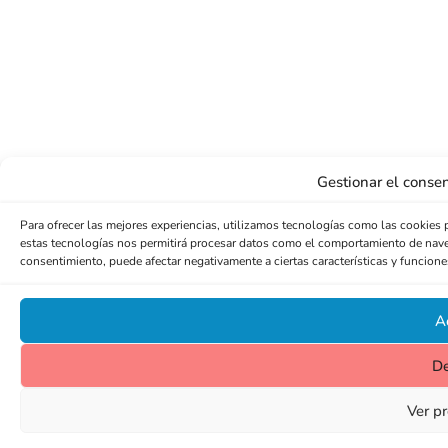
Gestionar el consen
Para ofrecer las mejores experiencias, utilizamos tecnologías como las cookies 
estas tecnologías nos permitirá procesar datos como el comportamiento de navegac
consentimiento, puede afectar negativamente a ciertas características y funcione
A
D
Ver pr