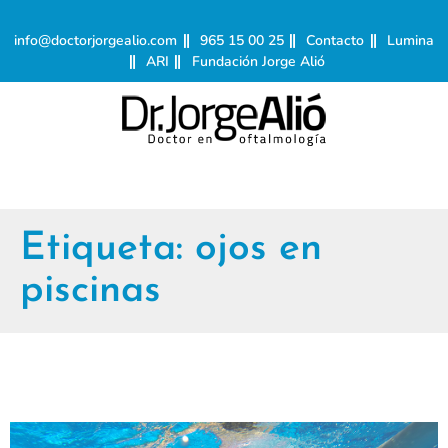
info@doctorjorgealio.com
965 15 00 25
Contacto
Lumina
ARI
Fundación Jorge Alió
Etiqueta:
ojos en
piscinas