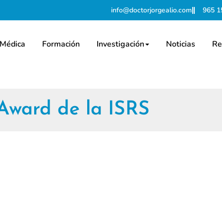
info@doctorjorgealio.com
965 1
 Médica
Formación
Investigación
Noticias
Re
 Award de la ISRS