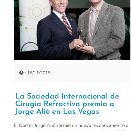
: 16/11/2015
La Sociedad Internacional de
Cirugía Refractiva premia a
Jorge Alió en Las Vegas
El Doctor Jorgé Alió recibió un nuevo reconocimiento a