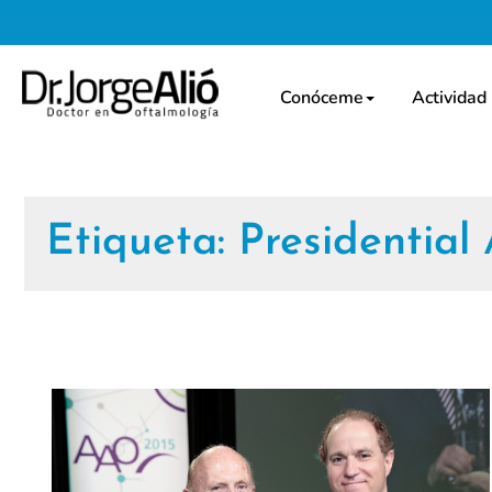
Conóceme
Actividad
Etiqueta:
Presidential