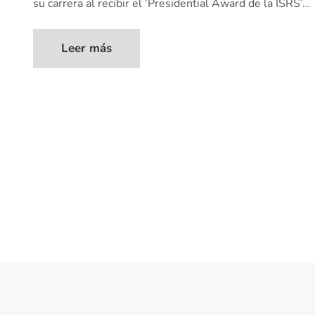
su carrera al recibir el ‘Presidential Award de la ISRS’…
Leer más