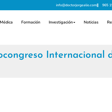
info@doctorjorgealio.com
965 1
 Médica
Formación
Investigación
Noticias
Re
congreso Internacional d