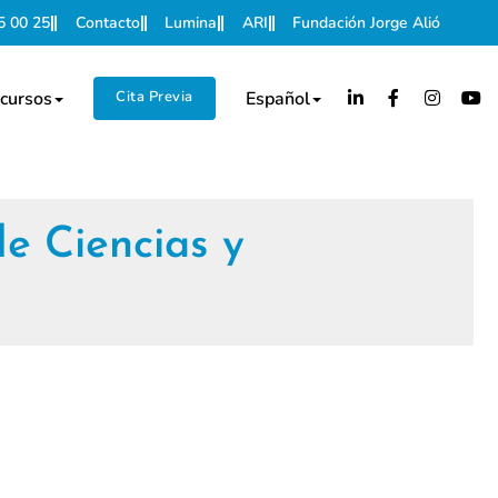
5 00 25
Contacto
Lumina
ARI
Fundación Jorge Alió
cursos
Cita Previa
Español
e Ciencias y