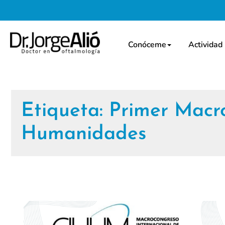
Conóceme
Actividad
Etiqueta:
Primer Macro
Humanidades