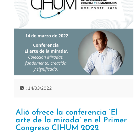
: 14/03/2022
Alió ofrece la conferencia ‘El
arte de la mirada’ en el Primer
Congreso CIHUM 2022