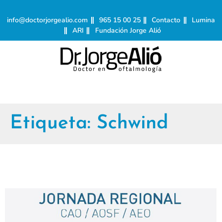
info@doctorjorgealio.com
965 15 00 25
Contacto
Lumina
ARI
Fundación Jorge Alió
Etiqueta:
Schwind