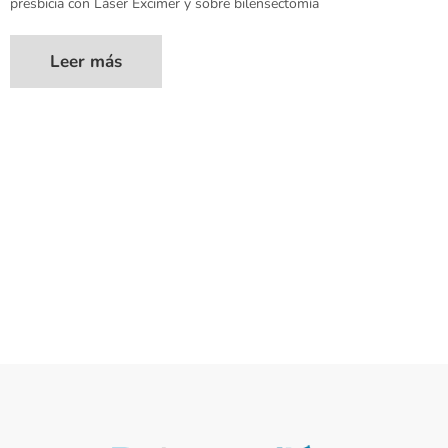
presbicia con Láser Excimer y sobre bilensectomía
Leer más