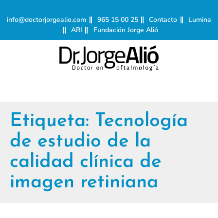
info@doctorjorgealio.com
965 15 00 25
Contacto
Lumina
ARI
Fundación Jorge Alió
Etiqueta:
Tecnología
de estudio de la
calidad clínica de
imagen retiniana