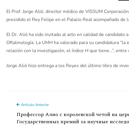
El Prof. Jorge Alió, director médico de VISSUM Corporación
presidido el Rey Felipe en el Palacio Real acompañado de l
El Dr. Alió ha sido invitado al acto en calidad de candidat
Oftalmología. La UMH ha valorado para su candidatura “la e
relación con la investigación, el índice H que tiene…”, entre 
Jorge Alió hizo entrega a los Reyes del último libro de inve
Artículo Anterior
Профессор Алио с королевской четой на це
Государственных премий за научные исследо