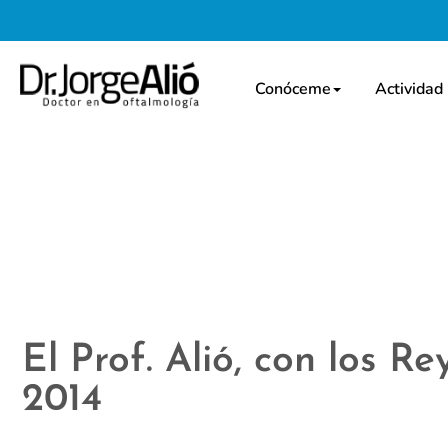
Conóceme
Actividad
El Prof. Alió, con los R
2014