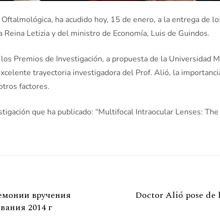
 Oftalmológica, ha acudido hoy, 15 de enero, a la entrega de 
a Reina Letizia y del ministro de Economía, Luis de Guindos.
o a los Premios de Investigación, a propuesta de la Universidad
xcelente trayectoria investigadora del Prof. Alió, la importan
otros factores.
stigación que ha publicado: “Multifocal Intraocular Lenses: The
ремонии вручения
Doctor Alió pose de 
вания 2014 г