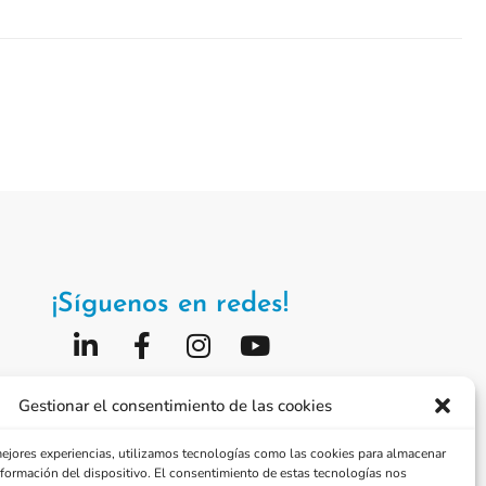
¡Síguenos en redes!
Fundación Jorge Alió
Gestionar el consentimiento de las cookies
Vissum Corporación
mejores experiencias, utilizamos tecnologías como las cookies para almacenar
información del dispositivo. El consentimiento de estas tecnologías nos