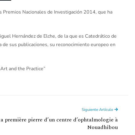
los Premios Nacionales de Investigación 2014, que ha
 Miguel Hernández de Elche, de la que es Catedrático de
cia de sus publicaciones, su reconocimiento europeo en
 Art and the Practice”
Siguiente Artículo
la première pierre d’un centre d’ophtalmologie à
Nouadhibou