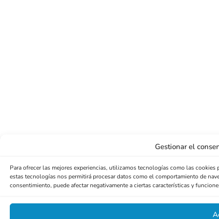
Gestionar el consen
Para ofrecer las mejores experiencias, utilizamos tecnologías como las cookies 
estas tecnologías nos permitirá procesar datos como el comportamiento de navegac
consentimiento, puede afectar negativamente a ciertas características y funcione
A