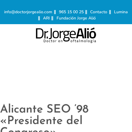
info@doctorjorgealio.com
965 15 00 25
Contacto
Lumina
ARI
Fundación Jorge Alió
Alicante SEO ’98
«Presidente del