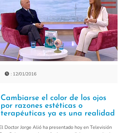
: 12/01/2016
Cambiarse el color de los ojos
por razones estéticas o
terapéuticas ya es una realidad
El Doctor Jorge Alió ha presentado hoy en Televisión