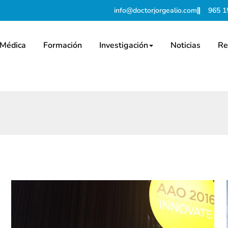
info@doctorjorgealio.com
965 1
 Médica
Formación
Investigación
Noticias
Re