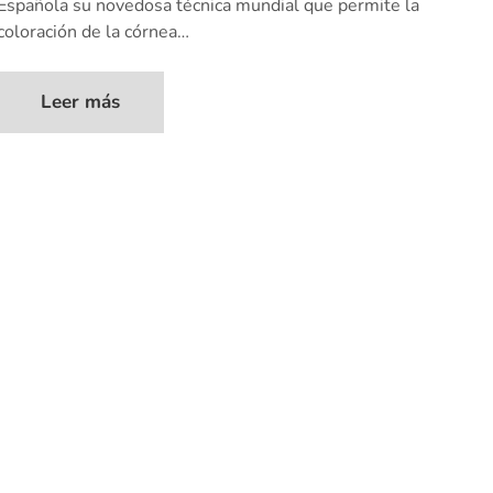
Española su novedosa técnica mundial que permite la
coloración de la córnea…
Leer más