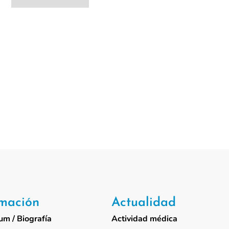
rmación
Actualidad
um / Biografía
Actividad médica