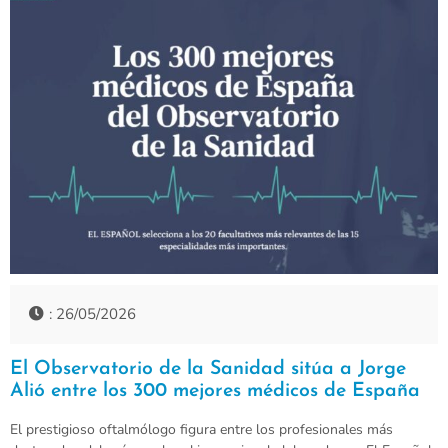
: 26/05/2026
El Observatorio de la Sanidad sitúa a Jorge
Alió entre los 300 mejores médicos de España
El prestigioso oftalmólogo figura entre los profesionales más