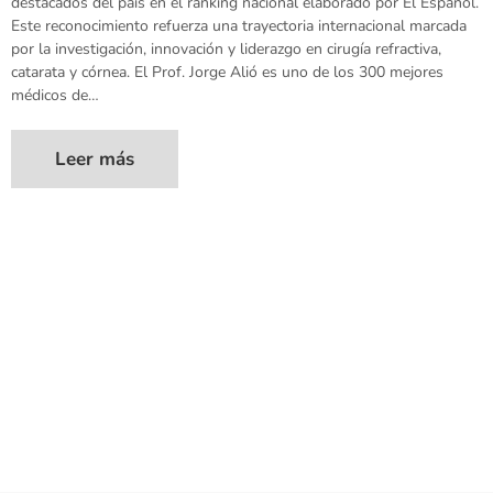
destacados del país en el ranking nacional elaborado por El Español.
Este reconocimiento refuerza una trayectoria internacional marcada
por la investigación, innovación y liderazgo en cirugía refractiva,
catarata y córnea. El Prof. Jorge Alió es uno de los 300 mejores
médicos de…
Leer más