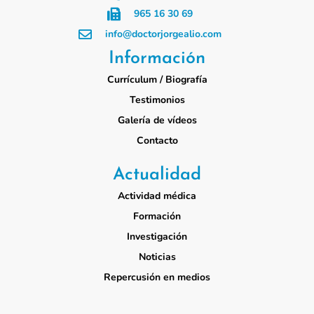
965 16 30 69
info@doctorjorgealio.com
Información
Currículum / Biografía
Testimonios
Galería de vídeos
Contacto
Actualidad
Actividad médica
Formación
Investigación
Noticias
Repercusión en medios