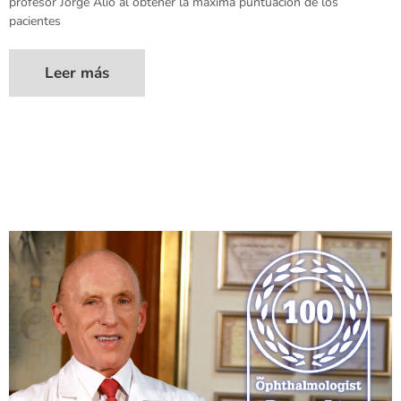
profesor Jorge Alió al obtener la máxima puntuación de los
pacientes
Leer más