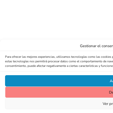
Gestionar el consen
Para ofrecer las mejores experiencias, utilizamos tecnologías como las cookies 
estas tecnologías nos permitirá procesar datos como el comportamiento de navegac
consentimiento, puede afectar negativamente a ciertas características y funcione
A
D
Ver pr