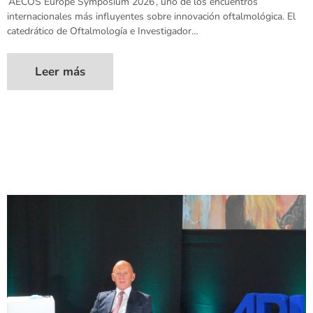
‘AECOS Europe Symposium 2026’, uno de los encuentros
internacionales más influyentes sobre innovación oftalmológica. El
catedrático de Oftalmología e Investigador…
Leer más