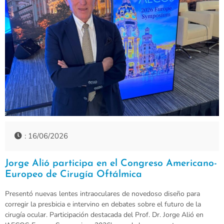
: 16/06/2026
Jorge Alió participa en el Congreso Americano-
Europeo de Cirugía Oftálmica
Presentó nuevas lentes intraoculares de novedoso diseño para
corregir la presbicia e intervino en debates sobre el futuro de la
cirugía ocular. Participación destacada del Prof. Dr. Jorge Alió en