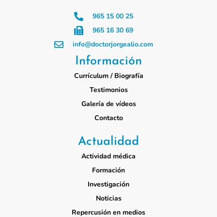
965 15 00 25
965 16 30 69
info@doctorjorgealio.com
Información
Currículum / Biografía
Testimonios
Galería de vídeos
Contacto
Actualidad
Actividad médica
Formación
Investigación
Noticias
Repercusión en medios