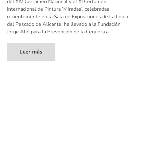
del XIV Certamen Nacional y el XI Certamen
Internacional de Pintura ‘Miradas’, celebradas
recientemente en la Sala de Exposiciones de La Lonja
del Pescado de Alicante, ha llevado a la Fundación
Jorge Alió para la Prevención de la Ceguera a…
Leer más