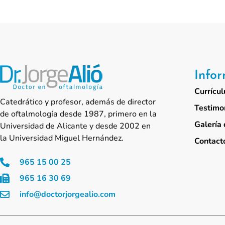
Info
Currícul
Catedrático y profesor, además de director
Testimo
de oftalmología desde 1987, primero en la
Galería 
Universidad de Alicante y desde 2002 en
la Universidad Miguel Hernández.
Contact
965 15 00 25
965 16 30 69
info@doctorjorgealio.com