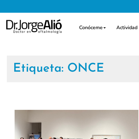
Conóceme
Actividad
Etiqueta:
ONCE