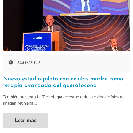
: 24/03/2022
Nuevo estudio piloto con células madre como
terapia avanzada del queratocono
También presentó la ‘Tecnología de estudio de la calidad clínica de
imagen retiniana’…
Leer más