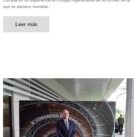
Compartió su experiencia en cirugía regenerativa de la córnea, de la
que es pionero mundial…
Leer más