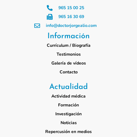
965 15 00 25
965 16 30 69
info@doctorjorgealio.com
Información
Currículum / Biografía
Testimonios
Galería de vídeos
Contacto
Actualidad
Actividad médica
Formación
Investigación
Noticias
Repercusión en medios