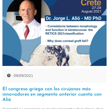
: 09/09/2021
El congreso griego con los cirujanos más
innovadores en segmento anterior cuenta con
Alió