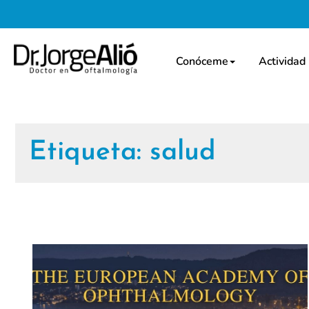
Conóceme
Actividad
Etiqueta:
salud