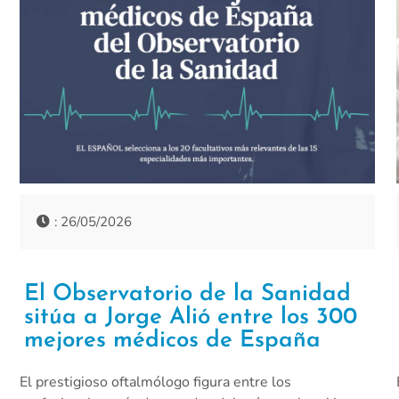
: 26/05/2026
El Observatorio de la Sanidad
sitúa a Jorge Alió entre los 300
mejores médicos de España
El prestigioso oftalmólogo figura entre los