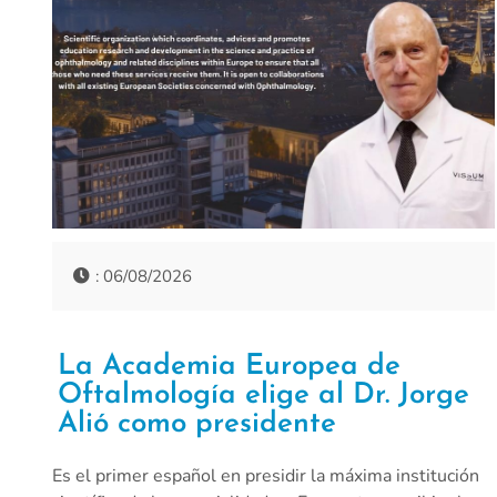
: 06/08/2026
La Academia Europea de
Oftalmología elige al Dr. Jorge
Alió como presidente
Es el primer español en presidir la máxima institución