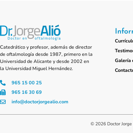
Info
Currícul
Catedrático y profesor, además de director
Testimo
de oftalmología desde 1987, primero en la
Galería 
Universidad de Alicante y desde 2002 en
la Universidad Miguel Hernández.
Contact
965 15 00 25
965 16 30 69
info@doctorjorgealio.com
© 2026 Doctor Jorge 