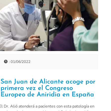
: 01/06/2022
San Juan de Alicante acoge por
primera vez el Congreso
Europeo de Aniridia en España
El Dr. Alió atenderá a pacientes con esta patología en