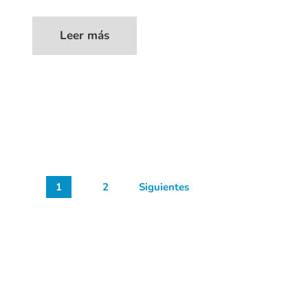
Leer más
1
2
Siguientes