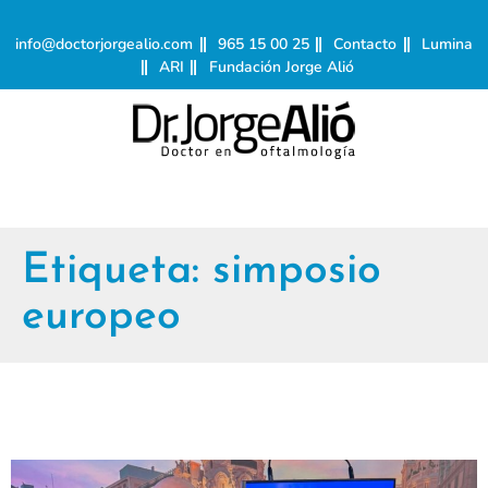
info@doctorjorgealio.com
965 15 00 25
Contacto
Lumina
ARI
Fundación Jorge Alió
Etiqueta:
simposio
europeo