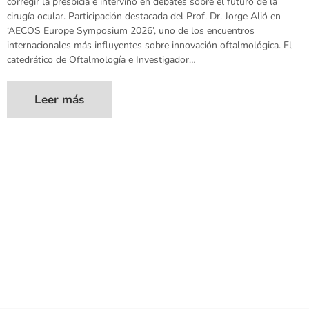
corregir la presbicia e intervino en debates sobre el futuro de la
cirugía ocular. Participación destacada del Prof. Dr. Jorge Alió en
‘AECOS Europe Symposium 2026’, uno de los encuentros
internacionales más influyentes sobre innovación oftalmológica. El
catedrático de Oftalmología e Investigador…
Leer más