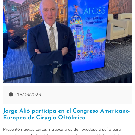
: 16/06/2026
Jorge Alió participa en el Congreso Americano-
Europeo de Cirugía Oftálmica
Presentó nuevas lentes intraoculares de novedoso diseño para