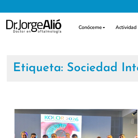
Conóceme
Actividad
Etiqueta:
Sociedad In