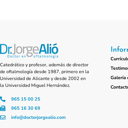
Info
Currícul
Catedrático y profesor, además de director
Testimo
de oftalmología desde 1987, primero en la
Galería 
Universidad de Alicante y desde 2002 en
la Universidad Miguel Hernández.
Contact
965 15 00 25
965 16 30 69
info@doctorjorgealio.com