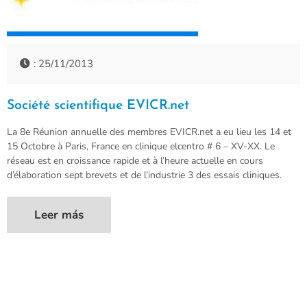
: 25/11/2013
Société scientifique EVICR.net
La 8e Réunion annuelle des membres EVICR.net a eu lieu les 14 et
15 Octobre à Paris, France en clinique elcentro # 6 – XV-XX. Le
réseau est en croissance rapide et à l’heure actuelle en cours
d’élaboration sept brevets et de l’industrie 3 des essais cliniques.
Leer más