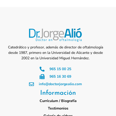
Catedrático y profesor, además de director de oftalmología
desde 1987, primero en la Universidad de Alicante y desde
2002 en la Universidad Miguel Hernández.
965 15 00 25
965 16 30 69
info@doctorjorgealio.com
Información
Currículum / Biografía
Testimonios
Galería de vídeos