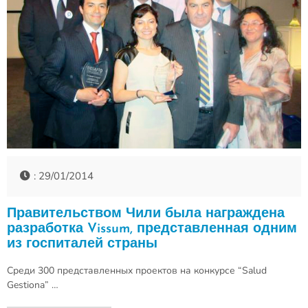
: 29/01/2014
Правительством Чили была награждена
разработка Vissum, представленная одним
из госпиталей страны
Среди 300 представленных проектов на конкурсе “Salud
Gestiona” …