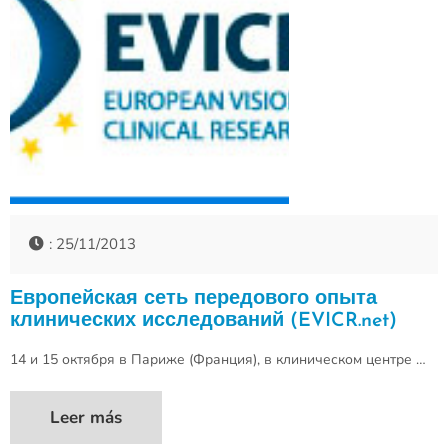
: 25/11/2013
Европейская сеть передового опыта
клинических исследований (EVICR.net)
14 и 15 октября в Париже (Франция), в клиническом центре …
Leer más