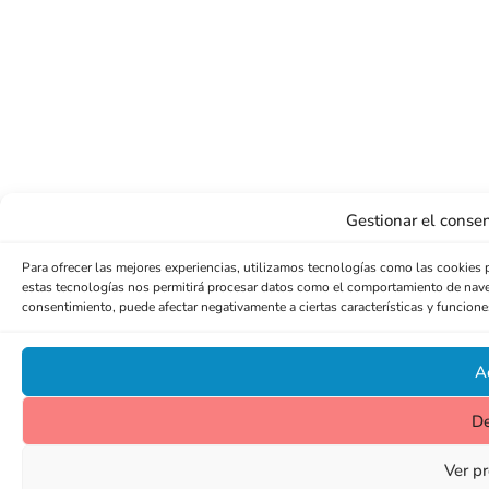
Gestionar el consen
Para ofrecer las mejores experiencias, utilizamos tecnologías como las cookies 
estas tecnologías nos permitirá procesar datos como el comportamiento de navegac
consentimiento, puede afectar negativamente a ciertas características y funcione
A
D
Ver pr