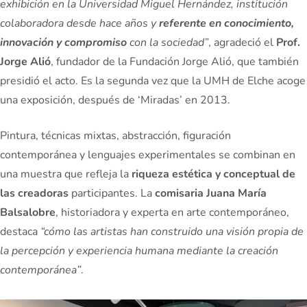
exhibición en la Universidad Miguel Hernández, institución
colaboradora desde hace años y
referente en conocimiento,
innovación y compromiso
con la sociedad”
, agradeció el
Prof.
Jorge Alió
, fundador de la Fundación Jorge Alió, que también
presidió el acto. Es la segunda vez que la UMH de Elche acoge
una exposición, después de ‘Miradas’ en 2013.
Pintura, técnicas mixtas, abstracción, figuración
contemporánea y lenguajes experimentales se combinan en
una muestra que refleja la
riqueza estética y conceptual de
las creadoras
participantes. La
comisaria
Juana María
Balsalobre
, historiadora y experta en arte contemporáneo,
destaca
“cómo las artistas han construido una visión propia de
la percepción y experiencia humana mediante la creación
contemporánea”
.