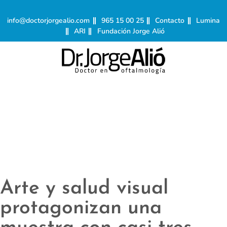
info@doctorjorgealio.com
965 15 00 25
Contacto
Lumina
ARI
Fundación Jorge Alió
Arte y salud visual
protagonizan una