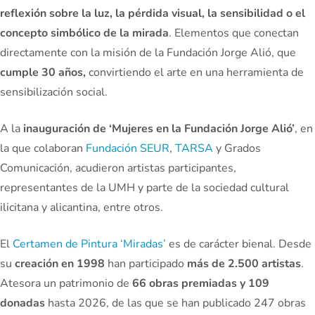
reflexión sobre la luz, la pérdida visual, la sensibilidad o el
concepto simbólico de la mirada
. Elementos que conectan
directamente con la misión de la Fundación Jorge Alió, que
cumple 30 años,
convirtiendo el arte en una herramienta de
sensibilización social.
A la
inauguración de ‘Mujeres en la Fundación Jorge Alió’
, en
la que colaboran
Fundación SEUR
,
TARSA
y Grados
Comunicación, acudieron artistas participantes,
representantes de la UMH y parte de la sociedad cultural
ilicitana y alicantina, entre otros.
El
Certamen de Pintura ‘Miradas’
es de carácter bienal. Desde
su
creación en 1998
han participado
más de 2.500 artistas
.
Atesora un patrimonio de
66 obras premiadas y 109
donadas
hasta 2026, de las que se han publicado 247 obras