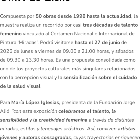
Compuesta por
50 obras desde 1998 hasta la actualidad
, la
muestra realiza un recorrido por casi
tres décadas de talento
femenino
vinculado al Certamen Nacional e Internacional de
Pintura ‘Miradas’. Podrá visitarse
hasta el 27 de junio
de
2026
de lunes a viernes de 09.00 a 21.00 horas, y sábados
de 09.30 a 13.30 horas. Es una propuesta consolidada como
uno de los proyectos culturales más singulares relacionados
con la percepción visual y la
sensibilización sobre el cuidado
de la salud visual
.
Para
María López Iglesias
, presidenta de la Fundación Jorge
Alió,
“con esta exposición
celebramos el talento, la
sensibilidad y la creatividad femenina
a través de distintas
miradas, estilos y lenguajes artísticos. Así, conviven
artistas
jóvenes y autoras consagradas
, cuyas trayectorias enriquecen