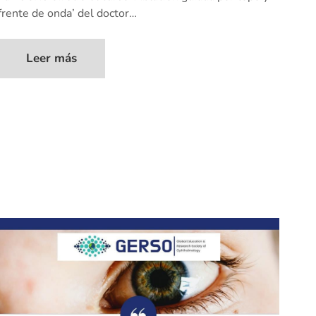
frente de onda’ del doctor…
Leer más