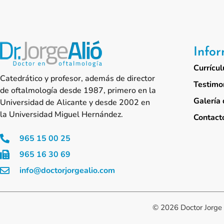
Info
Currícul
Catedrático y profesor, además de director
Testimo
de oftalmología desde 1987, primero en la
Galería 
Universidad de Alicante y desde 2002 en
la Universidad Miguel Hernández.
Contact
965 15 00 25
965 16 30 69
info@doctorjorgealio.com
© 2026 Doctor Jorge 