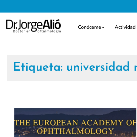
Conóceme
Actividad
Etiqueta:
universidad