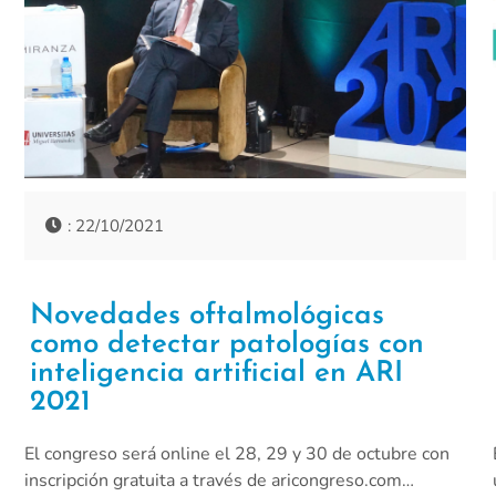
: 22/10/2021
Novedades oftalmológicas
como detectar patologías con
inteligencia artificial en ARI
2021
El congreso será online el 28, 29 y 30 de octubre con
inscripción gratuita a través de aricongreso.com…