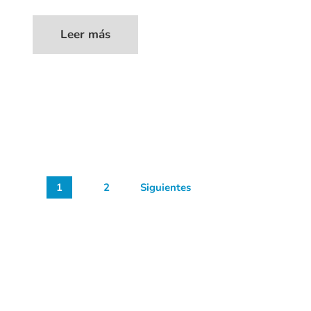
Leer más
1
2
Siguientes