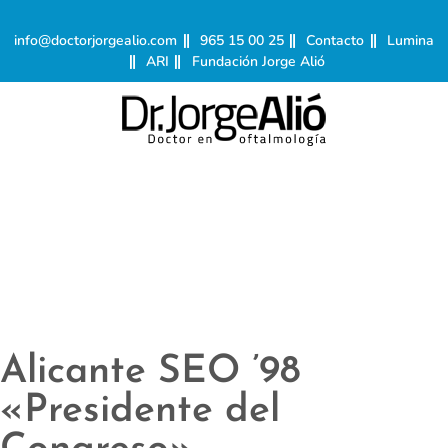
info@doctorjorgealio.com
965 15 00 25
Contacto
Lumina
ARI
Fundación Jorge Alió
Alicante SEO ’98
«Presidente del