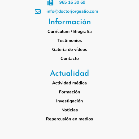
965 16 30 69
info@doctorjorgealio.com
Información
Currículum / Biografía
Testimonios
Galería de vídeos
Contacto
Actualidad
Actividad médica
Formación
Investigación
Noticias
Repercusión en medios