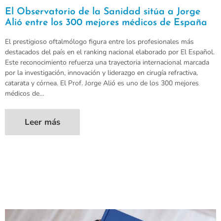
El Observatorio de la Sanidad sitúa a Jorge
Alió entre los 300 mejores médicos de España
El prestigioso oftalmólogo figura entre los profesionales más
destacados del país en el ranking nacional elaborado por El Español.
Este reconocimiento refuerza una trayectoria internacional marcada
por la investigación, innovación y liderazgo en cirugía refractiva,
catarata y córnea. El Prof. Jorge Alió es uno de los 300 mejores
médicos de…
Leer más