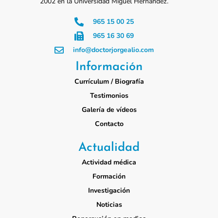
2002 en la Universidad Miguel Hernández.
965 15 00 25
965 16 30 69
info@doctorjorgealio.com
Información
Currículum / Biografía
Testimonios
Galería de vídeos
Contacto
Actualidad
Actividad médica
Formación
Investigación
Noticias