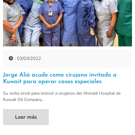
: 03/03/2022
Jorge Alió acude como cirujano invitado a
Kuwait para operar casos especiales
Su visita sirvió para instruir a cirujanos del Ahmadi Hospital de
Kuwait Oil Company…
Leer más