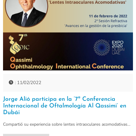
: 11/02/2022
Jorge Alió participa en la ‘7ª Conferencia
Internacional de Oftalmología Al Qassimi’ en
Dubái
Compartió su experiencia sobre lentes intraoculares acomodativas…